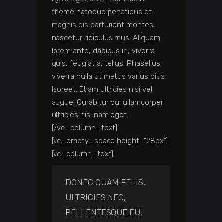
theme natoque penatibus et
magnis dis parturient montes,
nascetur ridiculus mus. Aliquam
lorem ante, dapibus in, viverra
quis, feugiat a, tellus. Phasellus
viverra nulla ut metus varius dius
laoreet. Etiam ultricies nisi vel
augue. Curabitur dui ullamcorper
ultricies nisi nam eget.
[/vc_column_text]
[vc_empty_space height=”28px”]
[vc_column_text]
DONEC QUAM FELIS,
ULTRICIES NEC,
PELLENTESQUE EU,