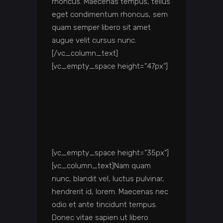
rhoncus. Maecenas tempus, tellus
eget condimentum rhoncus, sem
quam semper libero sit amet
augue velit cursus nunc.
[/vc_column_text]
[vc_empty_space height=”47px”]
[vc_empty_space height=”35px”]
[vc_column_text]Nam quam
nunc, blandit vel, luctus pulvinar,
hendrerit id, lorem. Maecenas nec
odio et ante tincidunt tempus.
Donec vitae sapien ut libero