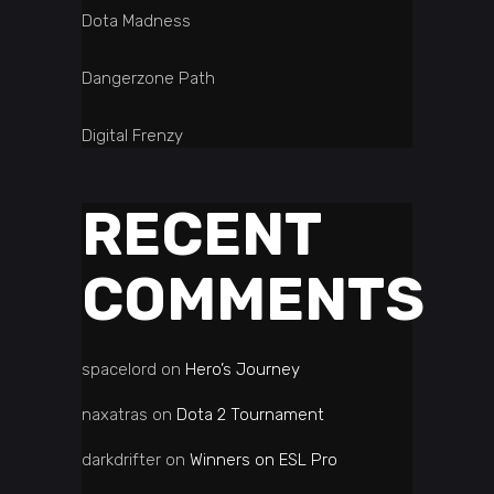
Dota Madness
Dangerzone Path
Digital Frenzy
RECENT
COMMENTS
spacelord
on
Hero’s Journey
naxatras
on
Dota 2 Tournament
darkdrifter
on
Winners on ESL Pro