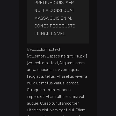
PRETIUM QUIS, SEM.
NULLA CONSEQUAT
MASSA QUIS ENIM.
DONEC PEDE JUSTO
FRINGILLA VEL.
[/vc_column_text]
[vc_empty_space height=”16px”]
[vc_column_text]Aliquam lorem
ante, dapibus in, viverra quis,
feugiat a, tellus. Phasellus viverra
nulla ut metus varius laoreet.
Quisque rutrum. Aenean
imperdiet. Etiam ultricies nisi vel
augue. Curabitur ullamcorper
ultricies nisi. Nam eget dui. Etiam