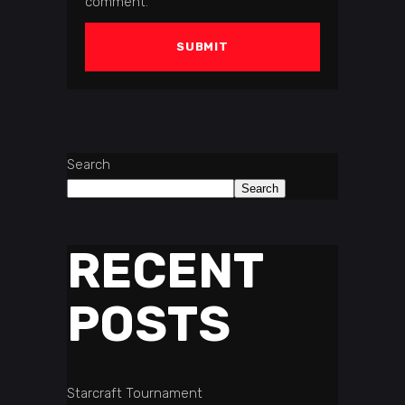
comment.
Search
Search
RECENT
POSTS
Starcraft Tournament