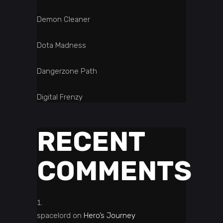
Demon Cleaner
Dota Madness
Dangerzone Path
Digital Frenzy
RECENT
COMMENTS
spacelord
on
Hero’s Journey