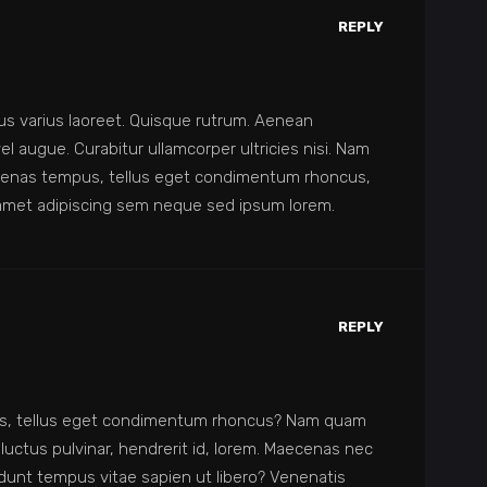
REPLY
tus varius laoreet. Quisque rutrum. Aenean
 vel augue. Curabitur ullamcorper ultricies nisi. Nam
ecenas tempus, tellus eget condimentum rhoncus,
amet adipiscing sem neque sed ipsum lorem.
REPLY
, tellus eget condimentum rhoncus? Nam quam
, luctus pulvinar, hendrerit id, lorem. Maecenas nec
idunt tempus vitae sapien ut libero? Venenatis