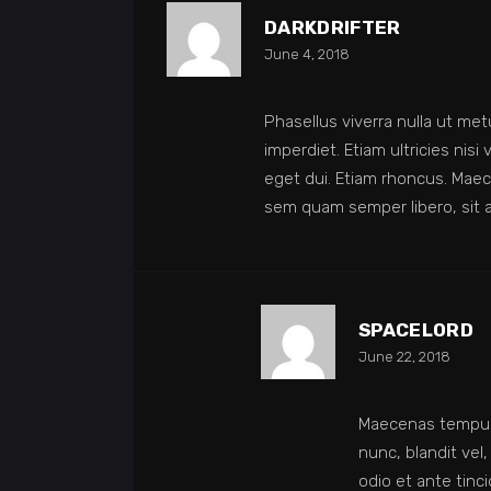
DARKDRIFTER
June 4, 2018
Phasellus viverra nulla ut me
imperdiet. Etiam ultricies nisi
eget dui. Etiam rhoncus. Ma
sem quam semper libero, sit 
SPACELORD
June 22, 2018
Maecenas tempus
nunc, blandit vel
odio et ante tinc