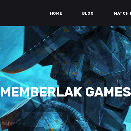
HOME
BLOG
MATCH 
MEMBERLAK GAMES