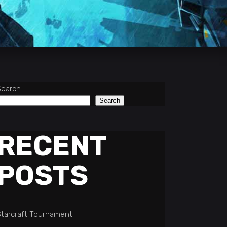
Search
Search
RECENT
POSTS
Starcraft Tournament