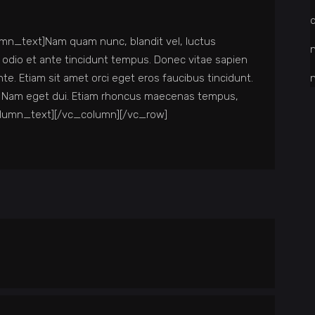
d
n_text]Nam quam nunc, blandit vel, luctus
c odio et ante tincidunt tempus. Donec vitae sapien
nte. Etiam sit amet orci eget eros faucibus tincidunt.
isi. Nam eget dui. Etiam rhoncus maecenas tempus,
olumn_text][/vc_column][/vc_row]