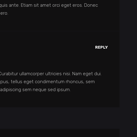
quis ante. Etiam sit amet orci eget eros. Donec
bero.
REPLY
 Curabitur ullamcorper ultricies nisi. Nam eget dui.
pus, tellus eget condimentum rhoncus, sem
 adipiscing sem neque sed ipsum.