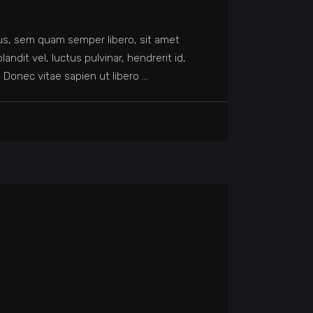
s, sem quam semper libero, sit amet
dit vel, luctus pulvinar, hendrerit id,
 Donec vitae sapien ut libero