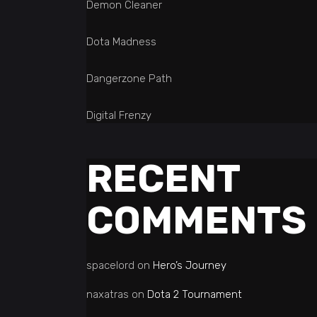
Demon Cleaner
Dota Madness
Dangerzone Path
Digital Frenzy
RECENT
COMMENTS
spacelord
on
Hero’s Journey
naxatras
on
Dota 2 Tournament