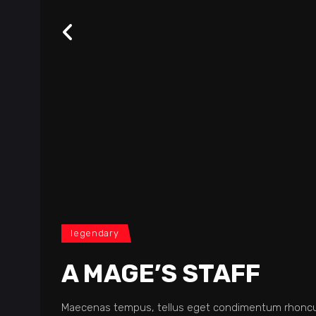
legendary
A MAGE’S STAFF
Maecenas tempus, tellus eget condimentum rhoncu