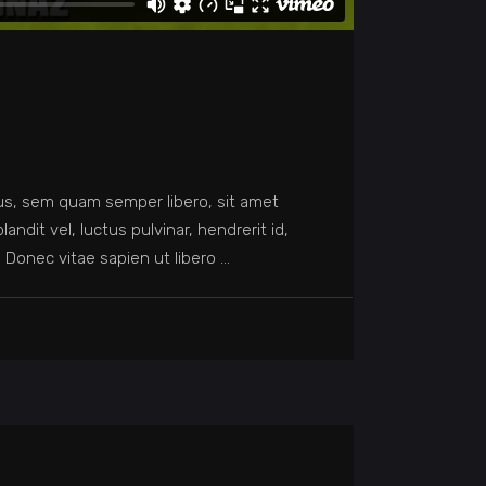
s, sem quam semper libero, sit amet
dit vel, luctus pulvinar, hendrerit id,
 Donec vitae sapien ut libero