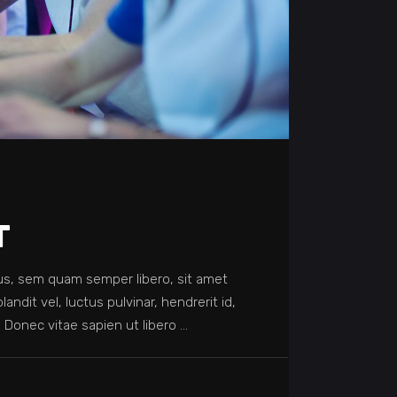
T
s, sem quam semper libero, sit amet
dit vel, luctus pulvinar, hendrerit id,
 Donec vitae sapien ut libero